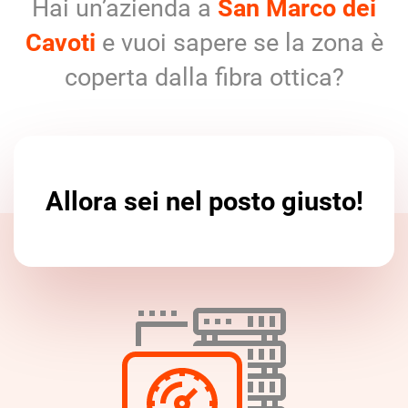
Hai un’azienda a
San Marco dei
Cavoti
e vuoi sapere se la zona è
coperta dalla fibra ottica?
Allora sei nel posto giusto!