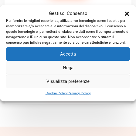
Gestisci Consenso
Per fornire le migliori esperienze, utilizziamo tecnologie come i cookie per
memorizzare e/o accedere alle informazioni del dispositivo. Il consenso a
queste tecnologie ci permetterà di elaborare dati come il comportamento di
navigazione o ID unici su questo sito. Non acconsentire o ritirare il
consenso può influire negativamente su alcune caratteristiche e funzioni.
Accetta
Satellitare KA-SAT ibrido
Nega
Visualizza preferenze
SCOPRI DI PIÙ
Cookie Policy
Privacy Policy