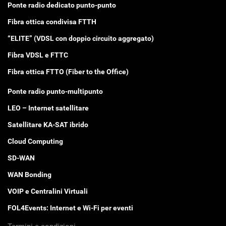
Ponte radio dedicato punto-punto
Fibra ottica condivisa FTTH
“ELITE” (VDSL con doppio circuito aggregato)
Fibra VDSL e FTTC
Fibra ottica FTTO (Fiber to the Office)
Ponte radio punto-multipunto
LEO – Internet satellitare
Satellitare KA-SAT ibrido
Cloud Computing
SD-WAN
WAN Bonding
VOIP e Centralini Virtuali
FOL4Events: Internet e Wi-Fi per eventi