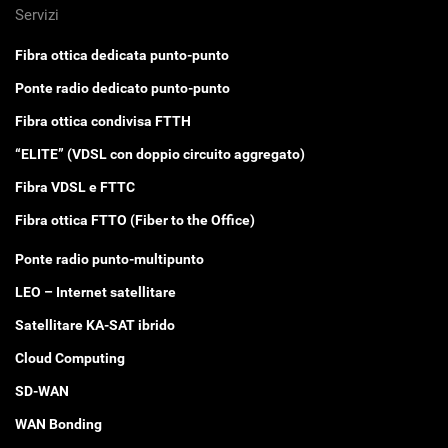
Servizi
Fibra ottica dedicata punto-punto
Ponte radio dedicato punto-punto
Fibra ottica condivisa FTTH
“ELITE” (VDSL con doppio circuito aggregato)
Fibra VDSL e FTTC
Fibra ottica FTTO (Fiber to the Office)
Ponte radio punto-multipunto
LEO – Internet satellitare
Satellitare KA-SAT ibrido
Cloud Computing
SD-WAN
WAN Bonding