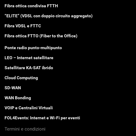
Fibra ottica condivisa FTTH
“ELITE” (VDSL con doppio circuito aggregato)
Fibra VDSL e FTTC
Fibra ottica FTTO (Fiber to the Office)
Ponte radio punto-multipunto
LEO – Internet satellitare
Satellitare KA-SAT ibrido
Cloud Computing
SD-WAN
WAN Bonding
VOIP e Centralini Virtuali
FOL4Events: Internet e Wi-Fi per eventi
Termini e condizioni