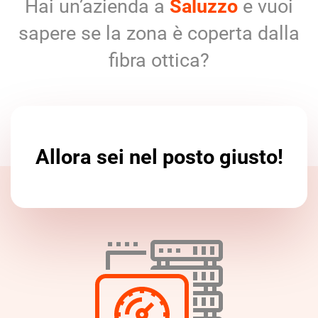
Hai un’azienda a
Saluzzo
e vuoi
sapere se la zona è coperta dalla
fibra ottica?
Allora sei nel posto giusto!