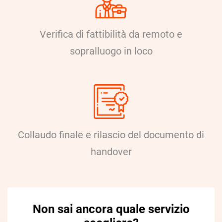
Verifica di fattibilità da remoto e
sopralluogo in loco
Collaudo finale e rilascio del documento di
handover
Non sai ancora quale servizio