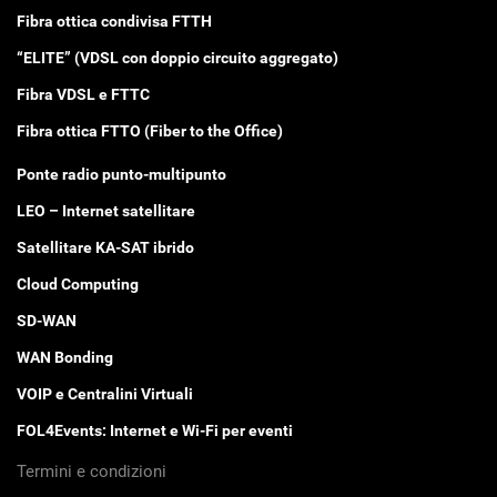
Fibra ottica condivisa FTTH
“ELITE” (VDSL con doppio circuito aggregato)
Fibra VDSL e FTTC
Fibra ottica FTTO (Fiber to the Office)
Ponte radio punto-multipunto
LEO – Internet satellitare
Satellitare KA-SAT ibrido
Cloud Computing
SD-WAN
WAN Bonding
VOIP e Centralini Virtuali
FOL4Events: Internet e Wi-Fi per eventi
Termini e condizioni