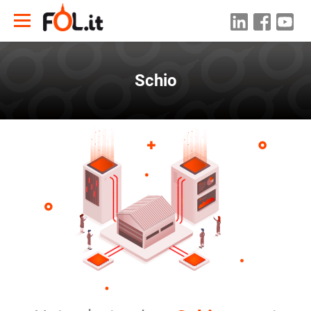
Schio