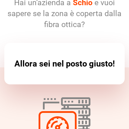
Hai un’azienda a
Schio
e vuoi
sapere se la zona è coperta dalla
fibra ottica?
Allora sei nel posto giusto!