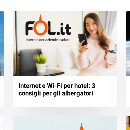
Internet e Wi-Fi per hotel: 3
consigli per gli albergatori