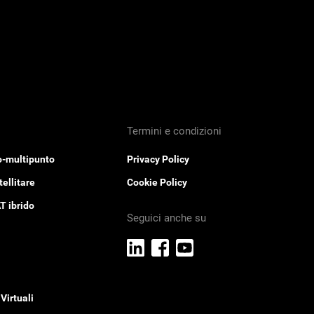
Termini e condizioni
o-multipunto
Privacy Policy
ellitare
Cookie Policy
T ibrido
Seguici anche su
Virtuali