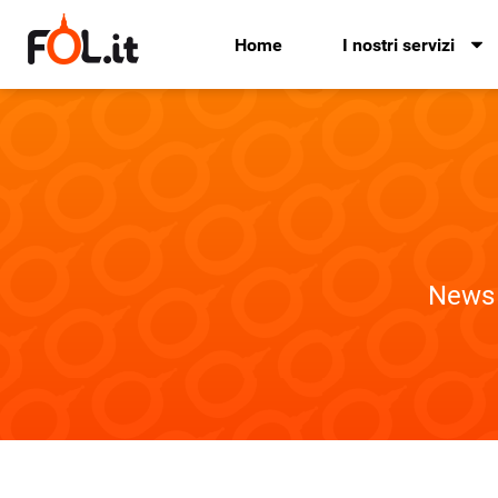
Home
I nostri servizi
News 