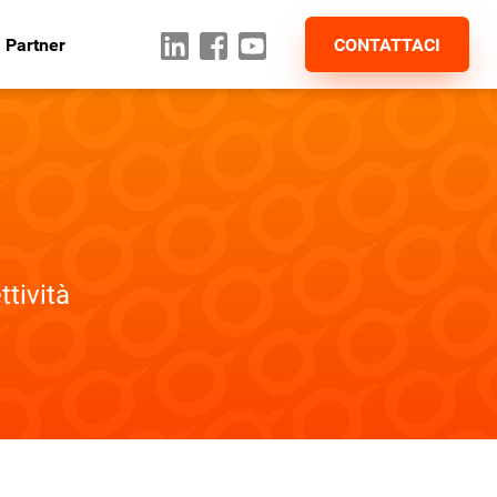
 Partner
CONTATTACI
tività