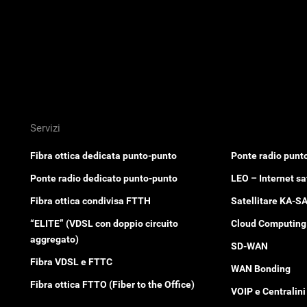
Servizi
Fibra ottica dedicata punto-punto
Ponte radio punt
Ponte radio dedicato punto-punto
LEO – Internet sat
Fibra ottica condivisa FTTH
Satellitare KA-SA
“ELITE” (VDSL con doppio circuito
Cloud Computing
aggregato)
SD-WAN
Fibra VDSL e FTTC
WAN Bonding
Fibra ottica FTTO (Fiber to the Office)
VOIP e Centralini 