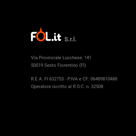
S.r.l.
Via Provinciale Lucchese, 141
50019 Sesto Fiorentino (FI)
R.E.A. FI 632753 - P.IVA e CF: 06489810488
Operatore iscritto al R.O.C. n. 32508