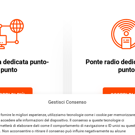
ca dedicata punto-
Ponte radio dedi
punto
punto
OPRI DI PIÙ
SCOPRI DI 
Gestisci Consenso
 fornire le migliori esperienze, utilizziamo tecnologie come i cookie per memorizzare
 accedere alle informazioni del dispositivo. Il consenso a queste tecnologie ci
metterà di elaborare dati come il comportamento di navigazione o ID unici su ques
o. Non acconsentire o ritirare il consenso può influire negativamente su alcune