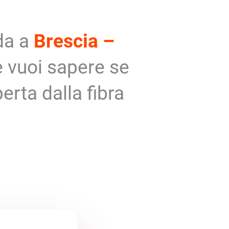
da a
Brescia –
 vuoi sapere se
erta dalla fibra