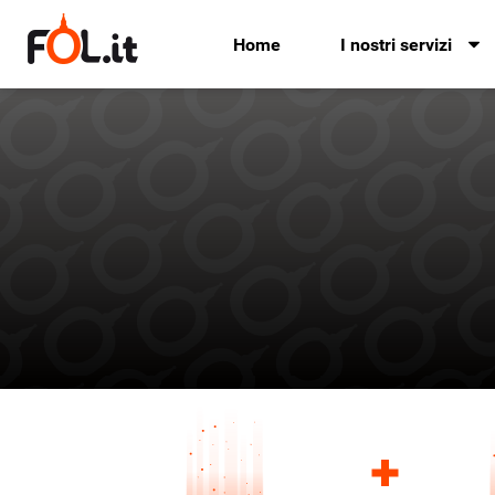
Home
I nostri servizi