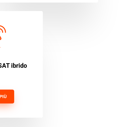
SAT ibrido
PIÙ