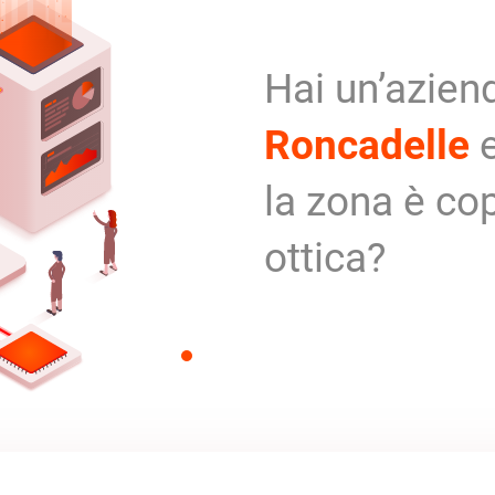
Hai un’azien
Roncadelle
e
la zona è cop
ottica?