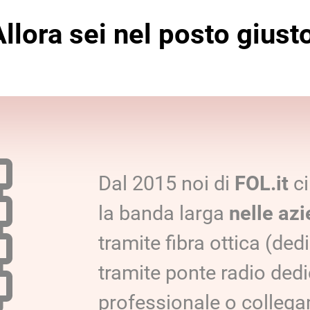
llora sei nel posto giust
Dal 2015 noi di
FOL.it
ci
la banda larga
nelle azi
tramite fibra ottica (ded
tramite ponte radio dedi
professionale o collegam