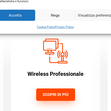
atteristiche e funzioni.
Soluzioni condivise
Accetta
Nega
Visualizza preferen
Cookie Policy
Privacy Policy
Wireless Professionale
SCOPRI DI PIÙ