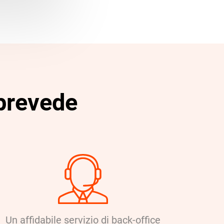
 prevede
Un affidabile servizio di back-office