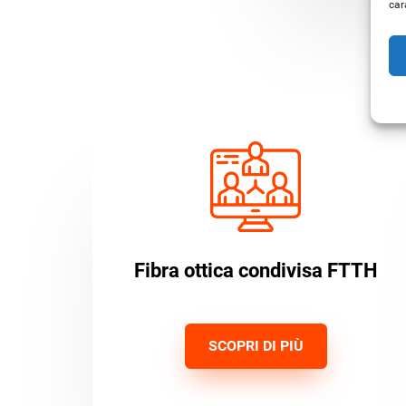
car
Fibra ottica condivisa FTTH
SCOPRI DI PIÙ