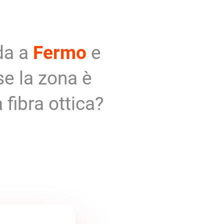
da a
Fermo
e
se la zona è
 fibra ottica?