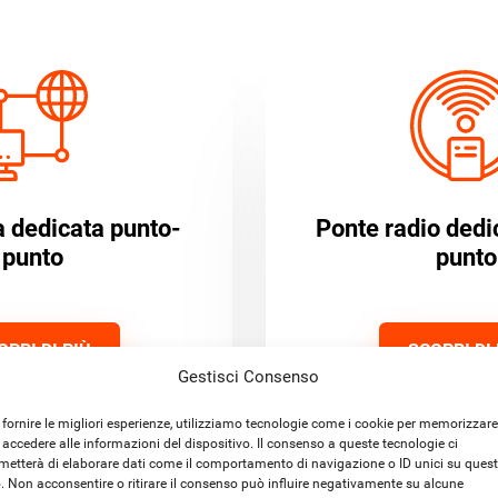
ca dedicata punto-
Ponte radio dedi
punto
punto
OPRI DI PIÙ
SCOPRI DI 
Gestisci Consenso
 fornire le migliori esperienze, utilizziamo tecnologie come i cookie per memorizzare
 accedere alle informazioni del dispositivo. Il consenso a queste tecnologie ci
metterà di elaborare dati come il comportamento di navigazione o ID unici su ques
o. Non acconsentire o ritirare il consenso può influire negativamente su alcune