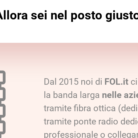
llora sei nel posto giust
Dal 2015 noi di
FOL.it
ci
la banda larga
nelle azi
tramite fibra ottica (ded
tramite ponte radio dedi
professionale o collegam