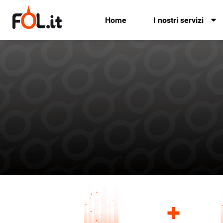
Home
I nostri servizi