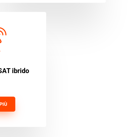
SAT ibrido
PIÙ