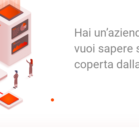
Hai un’azien
vuoi sapere 
coperta dalla