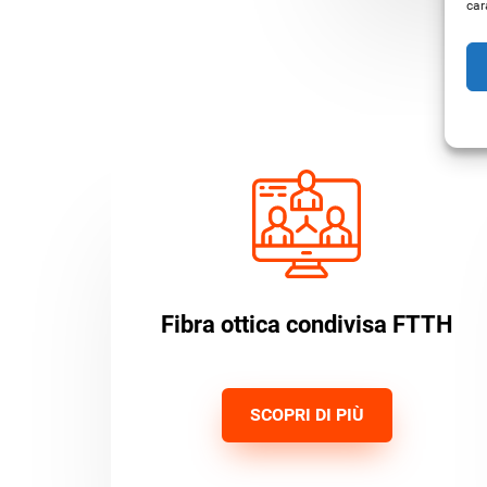
car
Fibra ottica condivisa FTTH
SCOPRI DI PIÙ