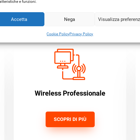
atteristiche e funzioni.
Soluzioni condivise
Accetta
Nega
Visualizza preferen
Cookie Policy
Privacy Policy
Wireless Professionale
SCOPRI DI PIÙ