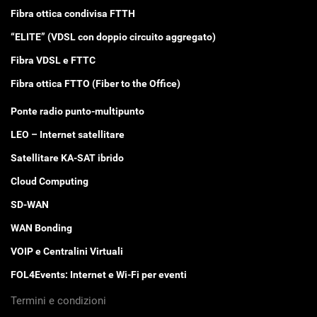
Fibra ottica condivisa FTTH
“ELITE” (VDSL con doppio circuito aggregato)
Fibra VDSL e FTTC
Fibra ottica FTTO (Fiber to the Office)
Ponte radio punto-multipunto
LEO – Internet satellitare
Satellitare KA-SAT ibrido
Cloud Computing
SD-WAN
WAN Bonding
VOIP e Centralini Virtuali
FOL4Events: Internet e Wi-Fi per eventi
Termini e condizioni