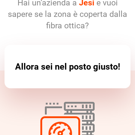
Hai un’azienda a
Jesi
e vuoi
sapere se la zona è coperta dalla
fibra ottica?
Allora sei nel posto giusto!