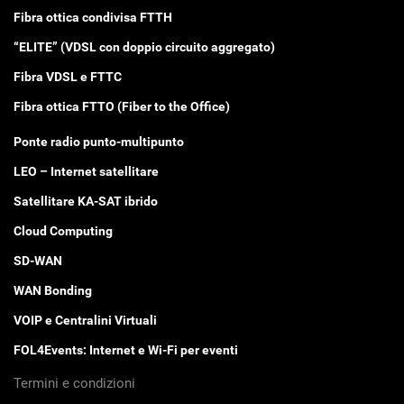
Fibra ottica condivisa FTTH
“ELITE” (VDSL con doppio circuito aggregato)
Fibra VDSL e FTTC
Fibra ottica FTTO (Fiber to the Office)
Ponte radio punto-multipunto
LEO – Internet satellitare
Satellitare KA-SAT ibrido
Cloud Computing
SD-WAN
WAN Bonding
VOIP e Centralini Virtuali
FOL4Events: Internet e Wi-Fi per eventi
Termini e condizioni