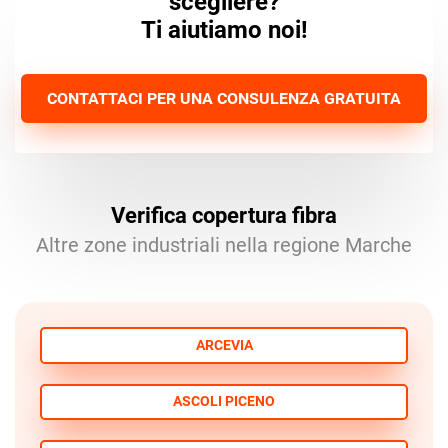
scegliere?
Ti aiutiamo noi!
CONTATTACI PER UNA CONSULENZA GRATUITA
Verifica copertura fibra
Altre zone industriali nella regione Marche
ARCEVIA
ASCOLI PICENO