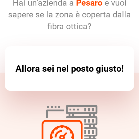
Hai un’azienda a
Pesaro
e vuoi
sapere se la zona è coperta dalla
fibra ottica?
Allora sei nel posto giusto!