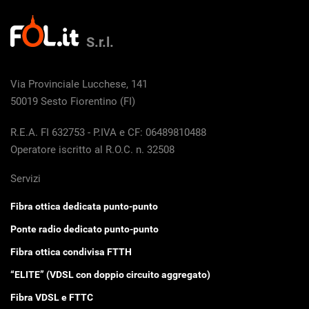
S.r.l.
Via Provinciale Lucchese, 141
50019 Sesto Fiorentino (FI)
R.E.A. FI 632753 - P.IVA e CF: 06489810488
Operatore iscritto al R.O.C. n. 32508
Servizi
Fibra ottica dedicata punto-punto
Ponte radio dedicato punto-punto
Fibra ottica condivisa FTTH
“ELITE” (VDSL con doppio circuito aggregato)
Fibra VDSL e FTTC