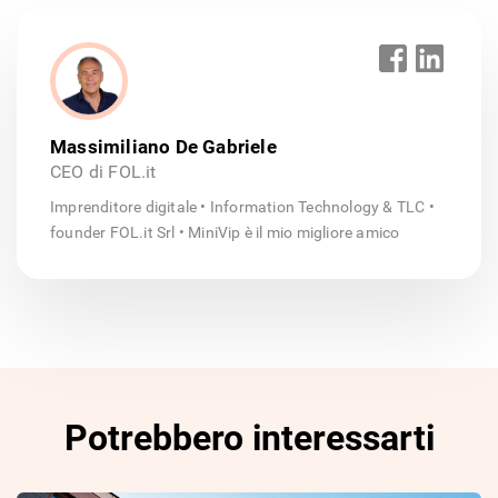
Massimiliano De Gabriele
CEO di FOL.it
Imprenditore digitale • Information Technology & TLC •
founder FOL.it Srl • MiniVip è il mio migliore amico
Potrebbero interessarti