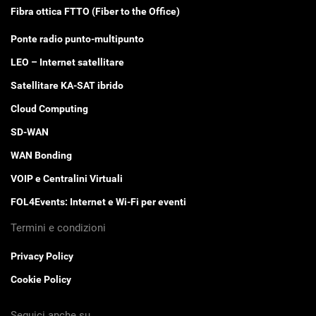
Fibra ottica FTTO (Fiber to the Office)
Ponte radio punto-multipunto
LEO – Internet satellitare
Satellitare KA-SAT ibrido
Cloud Computing
SD-WAN
WAN Bonding
VOIP e Centralini Virtuali
FOL4Events: Internet e Wi-Fi per eventi
Termini e condizioni
Privacy Policy
Cookie Policy
Seguici anche su