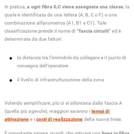
In pratica,
a ogni fibra ILC viene assegnata una classe
, la
quale è identificata da una lettera (A, B, C o F) o una
combinazione alfanumerica (A1, B1 e C1). Tale
classificazione prende il nome di
“fascia circuiti”
ed è
determinata da due fattori:
la distanza tra l’immobile da collegare e il punto di
consegna dell’operatore
il livello di infrastrutturazione della zona
Volendo semplificare, più ci si allontana dalla fascia A
(quella più agevole), maggiori saranno i
tempi di
attivazione
e i
costi di realizzazione
della nuova linea.
È importante sapere, quindi, che attivare una
linea in fibra