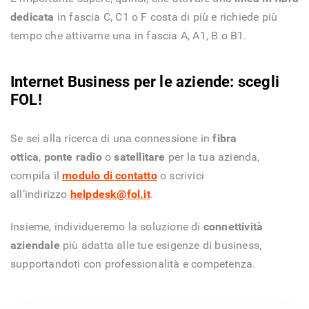
dedicata
in fascia C, C1 o F costa di più e richiede più
tempo che attivarne una in fascia A, A1, B o B1.
Internet Business per le aziende: scegli
FOL!
Se sei alla ricerca di una connessione in
fibra
ottica
,
ponte radio
o
satellitare
per la tua azienda,
compila il
modulo di contatto
o scrivici
all’indirizzo
helpdesk@fol.it
.
Insieme, individueremo la soluzione di
connettività
aziendale
più adatta alle tue esigenze di business,
supportandoti con professionalità e competenza.