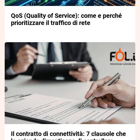
QoS (Quality of Service): come e perché
prioritizzare il traffico di rete
Il contratto di connettività: 7 clausole che