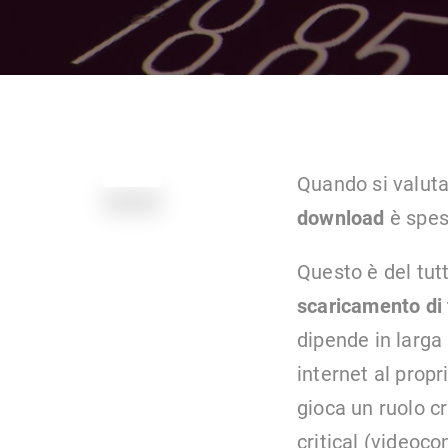
Quando si valuta
download
è spes
Questo è del tutt
scaricamento di 
dipende in larga 
internet al propr
gioca un ruolo c
critical (videoc