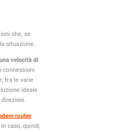
ioni che, se
la situazione.
una velocità di
o connessioni
 tra le varie
luzione ideale
 direzioni.
dem router
In caso, quindi,