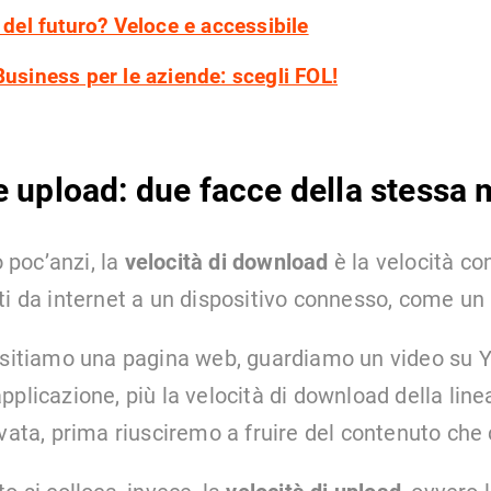
t del futuro? Veloce e accessibile
Business per le aziende: scegli FOL!
 upload: due facce della stessa 
poc’anzi, la
velocità di download
è la velocità con
ti da internet a un dispositivo connesso, come un 
visitiamo una pagina web, guardiamo un video su 
pplicazione, più la velocità di download della lin
vata, prima riusciremo a fruire del contenuto che 