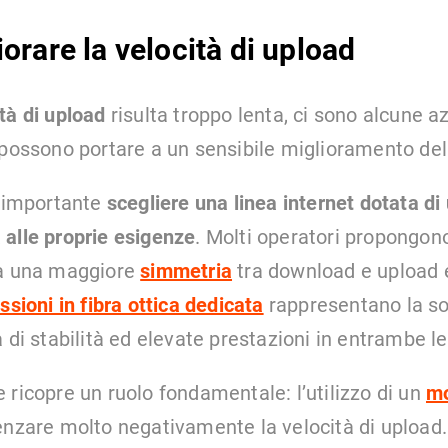
rare la velocità di upload
tà di upload
risulta troppo lenta, ci sono alcune az
 possono portare a un sensibile miglioramento del
è importante
scegliere una linea internet dotata di 
alle proprie esigenze
. Molti operatori propongon
da una maggiore
simmetria
tra download e upload e,
sioni in fibra ottica dedicata
rappresentano la so
 di stabilità ed elevate prestazioni in entrambe le
 ricopre un ruolo fondamentale: l’utilizzo di un
mo
enzare molto negativamente la velocità di upload. 