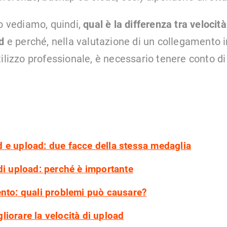
lo vediamo, quindi,
qual è la differenza tra velocit
d
e perché, nella valutazione di un collegamento
tilizzo professionale, è necessario tenere conto di
 e upload: due facce della stessa medaglia
di upload: perché è importante
ento: quali problemi può causare?
iorare la velocità di upload