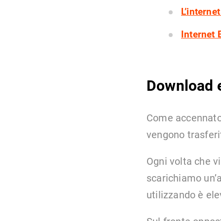
L’interne
Internet 
Download e
Come accennato 
vengono trasferi
Ogni volta che 
scarichiamo un’a
utilizzando è ele