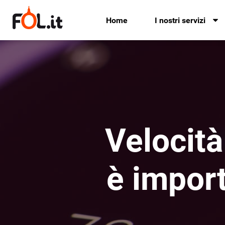
Home
I nostri servizi
Velocità
è impor