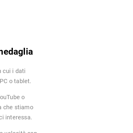
medaglia
 cui i dati
PC o tablet.
YouTube o
ea che stiamo
ci interessa.