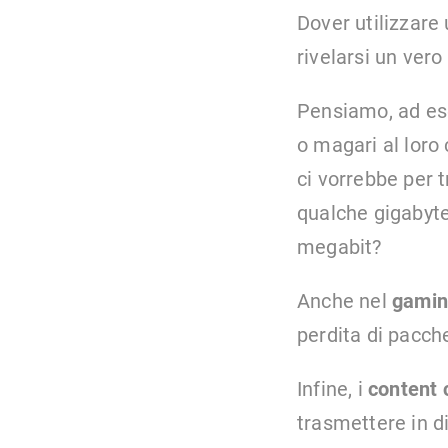
Dover utilizzare
rivelarsi un vero
Pensiamo, ad ese
o magari al loro
ci vorrebbe per t
qualche gigabyte
megabit?
Anche nel
gamin
perdita di pacche
Infine, i
content 
trasmettere in d