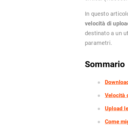
In questo artico
velocità di uploa
destinato a un u
parametri.
Sommario
Download
Velocità 
Upload l
Come migl