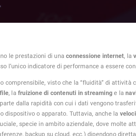
no le prestazioni di una
connessione internet
, la
v
so l’unico indicatore di performance a essere con
o comprensibile, visto che la “fluidità” di attività
file
, la
fruizione di contenuti in streaming
e la
nav
parte dalla rapidità con cui i dati vengono trasferit
io dispositivo o apparato. Tuttavia, anche la
veloci
ruciale, specie in ambito aziendale, dove molte att
onferenze, backup su cloud, ecc.) dipendono diret