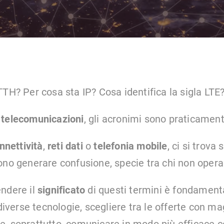
TTH? Per cosa sta IP? Cosa identifica la sigla LTE
e
telecomunicazioni
, gli acronimi sono praticamen
nnettività
,
reti dati
o
telefonia mobile
, ci si trova
ono generare confusione, specie tra chi non opera 
ndere il
significato
di questi termini è fondament
 diverse tecnologie, scegliere tra le offerte con m