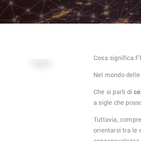
Cosa significa F
Nel mondo dell
Che si parli di
co
a sigle che poss
Tuttavia, compre
orientarsi tra le