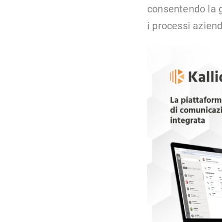
consentendo la g
i processi azien