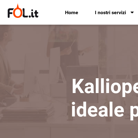
Home
I nostri servizi
Kalliop
ideale 