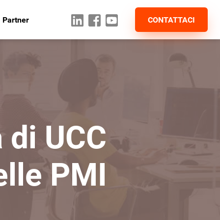
 Partner
CONTATTACI
a di UCC
elle PMI