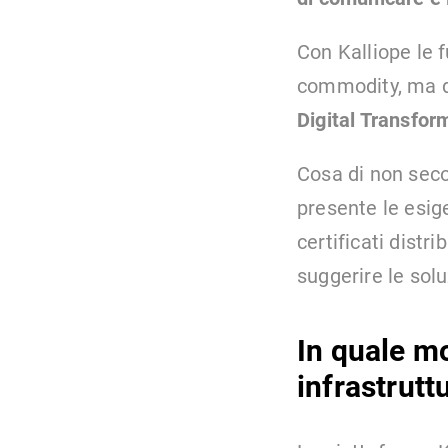
Con Kalliope le 
commodity, ma di
Digital Transfor
Cosa di non sec
presente le esige
certificati distri
suggerire le solu
In quale mo
infrastrut