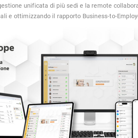
estione unificata di più sedi e la remote collabor
dali e ottimizzando il rapporto Business-to-Employ