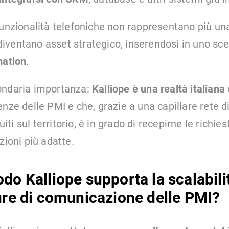
funzionalità telefoniche non rappresentano più u
ventano asset strategico, inserendosi in uno sce
mation
.
ondaria importanza:
Kalliope è una realtà italiana
nze delle PMI e che, grazie a una capillare rete d
buiti sul territorio, è in grado di recepirne le richies
zioni più adatte.
do Kalliope supporta la scalabili
ture di comunicazione delle PMI?