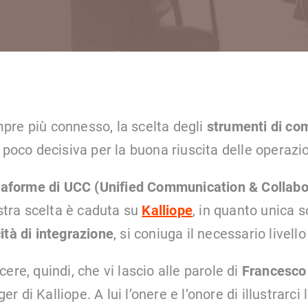
re più connesso, la scelta degli
strumenti di co
r poco decisiva per la buona riuscita delle operazi
taforme di UCC (Unified Communication & Collabo
ostra scelta è caduta su
Kalliope
, in quanto unica s
ità di integrazione
, si coniuga il necessario livello
ere, quindi, che vi lascio alle parole di
Francesco
di Kalliope. A lui l’onere e l’onore di illustrarci l