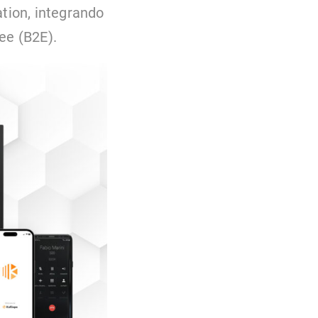
ation, integrando
ee (B2E).