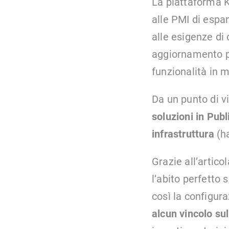
La piattaforma K
alle PMI di espa
alle esigenze di 
aggiornamento pe
funzionalità in 
Da un punto di vi
soluzioni in Publ
infrastruttura
(ha
Grazie all’artico
l’abito perfetto
così la configura
alcun vincolo su