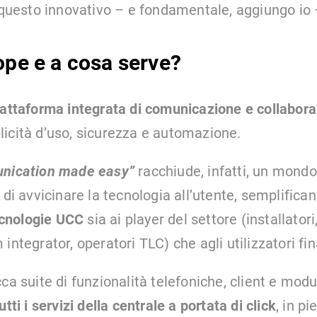
questo innovativo – e fondamentale, aggiungo io
ope e a cosa serve?
iattaforma integrata di comunicazione e collabor
icità d’uso, sicurezza e automazione.
nication made easy”
racchiude, infatti, un mondo 
 di avvicinare la tecnologia all’utente, semplifica
cnologie UCC
sia ai player del settore (installatori
integrator, operatori TLC) che agli utilizzatori fina
ca suite di funzionalità telefoniche, client e modu
utti i servizi della centrale a portata di click
, in pi