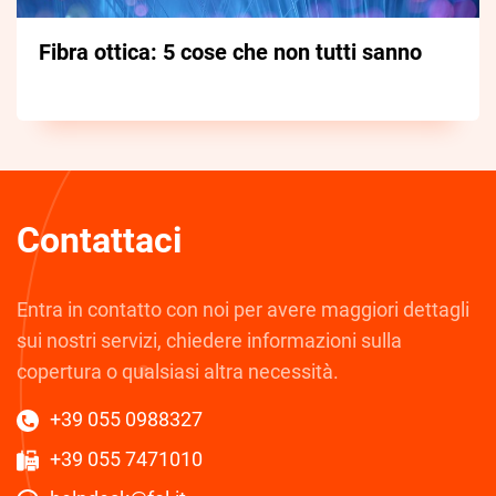
Fibra ottica: 5 cose che non tutti sanno
Contattaci
Entra in contatto con noi per avere maggiori dettagli
sui nostri servizi, chiedere informazioni sulla
copertura o qualsiasi altra necessità.
+39 055 0988327
+39 055 7471010