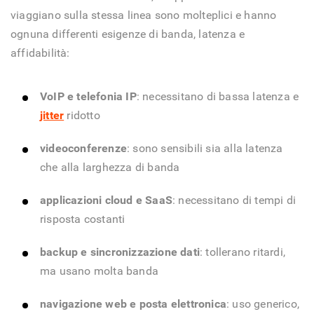
viaggiano sulla stessa linea sono molteplici e hanno
ognuna differenti esigenze di banda, latenza e
affidabilità:
VoIP e telefonia IP
: necessitano di bassa latenza e
jitter
ridotto
videoconferenze
: sono sensibili sia alla latenza
che alla larghezza di banda
applicazioni cloud e SaaS
: necessitano di tempi di
risposta costanti
backup e sincronizzazione dati
: tollerano ritardi,
ma usano molta banda
navigazione web e posta elettronica
: uso generico,