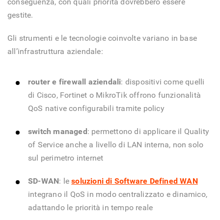
conseguenza, con quali priorità dovrebbero essere
gestite.
Gli strumenti e le tecnologie coinvolte variano in base
all’infrastruttura aziendale:
router e firewall aziendali
: dispositivi come quelli
di Cisco, Fortinet o MikroTik offrono funzionalità
QoS native configurabili tramite policy
switch managed
: permettono di applicare il Quality
of Service anche a livello di LAN interna, non solo
sul perimetro internet
SD-WAN
: le
soluzioni di Software Defined WAN
integrano il QoS in modo centralizzato e dinamico,
adattando le priorità in tempo reale