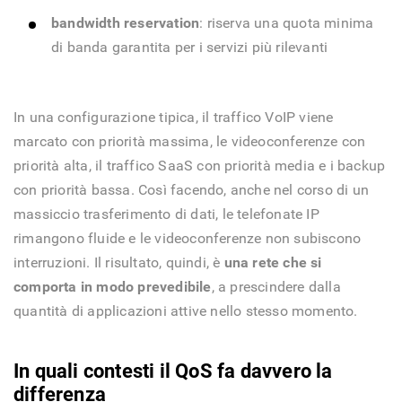
bandwidth reservation
: riserva una quota minima
di banda garantita per i servizi più rilevanti
In una configurazione tipica, il traffico VoIP viene
marcato con priorità massima, le videoconferenze con
priorità alta, il traffico SaaS con priorità media e i backup
con priorità bassa. Così facendo, anche nel corso di un
massiccio trasferimento di dati, le telefonate IP
rimangono fluide e le videoconferenze non subiscono
interruzioni. Il risultato, quindi, è
una rete che si
comporta in modo prevedibile
, a prescindere dalla
quantità di applicazioni attive nello stesso momento.
In quali contesti il QoS fa davvero la
differenza