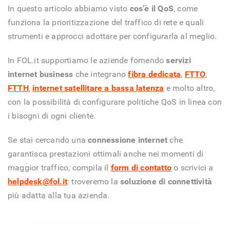
In questo articolo abbiamo visto
cos’è il QoS
, come
funziona la prioritizzazione del traffico di rete e quali
strumenti e approcci adottare per configurarla al meglio.
In FOL.it supportiamo le aziende fornendo
servizi
internet business
che integrano
fibra dedicata
,
FTTO
,
FTTH
,
internet satellitare a bassa latenza
e molto altro,
con la possibilità di configurare politiche QoS in linea con
i bisogni di ogni cliente.
Se stai cercando una
connessione internet
che
garantisca prestazioni ottimali anche nei momenti di
maggior traffico, compila il
form di contatto
o scrivici a
helpdesk@fol.it
: troveremo la
soluzione di connettività
più adatta alla tua azienda.