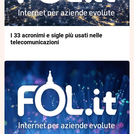
I 33 acronimi e sigle più usati nelle
telecomunicazioni