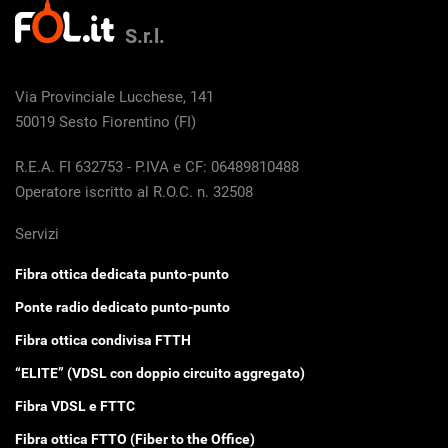
S.r.l.
Via Provinciale Lucchese, 141
50019 Sesto Fiorentino (FI)
R.E.A. FI 632753 - P.IVA e CF: 06489810488
Operatore iscritto al R.O.C. n. 32508
Servizi
Fibra ottica dedicata punto-punto
Ponte radio dedicato punto-punto
Fibra ottica condivisa FTTH
“ELITE” (VDSL con doppio circuito aggregato)
Fibra VDSL e FTTC
Fibra ottica FTTO (Fiber to the Office)