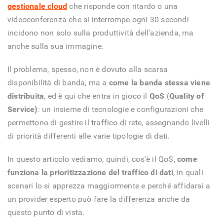
gestionale cloud
che risponde con ritardo o una
videoconferenza che si interrompe ogni 30 secondi
incidono non solo sulla produttività dell’azienda, ma
anche sulla sua immagine.
Il problema, spesso, non è dovuto alla scarsa
disponibilità di banda, ma a
come la banda stessa viene
distribuita
, ed è qui che entra in gioco il
QoS
(
Quality of
Service)
: un insieme di tecnologie e configurazioni che
permettono di gestire il traffico di rete, assegnando livelli
di priorità differenti alle varie tipologie di dati.
In questo articolo vediamo, quindi, cos’è il QoS,
come
funziona la prioritizzazione del traffico di dati
, in quali
scenari lo si apprezza maggiormente e perché affidarsi a
un provider esperto può fare la differenza anche da
questo punto di vista.